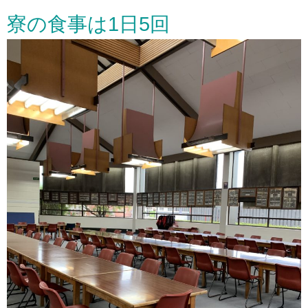
寮の食事は1日5回