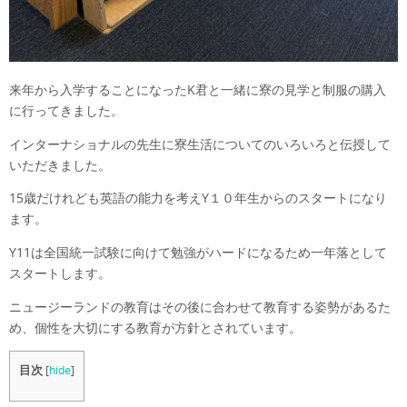
来年から入学することになったK君と一緒に寮の見学と制服の購入
に行ってきました。
インターナショナルの先生に寮生活についてのいろいろと伝授して
いただきました。
15歳だけれども英語の能力を考えY１０年生からのスタートになり
ます。
Y11は全国統一試験に向けて勉強がハードになるため一年落として
スタートします。
ニュージーランドの教育はその後に合わせて教育する姿勢があるた
め、個性を大切にする教育が方針とされています。
目次
[
hide
]