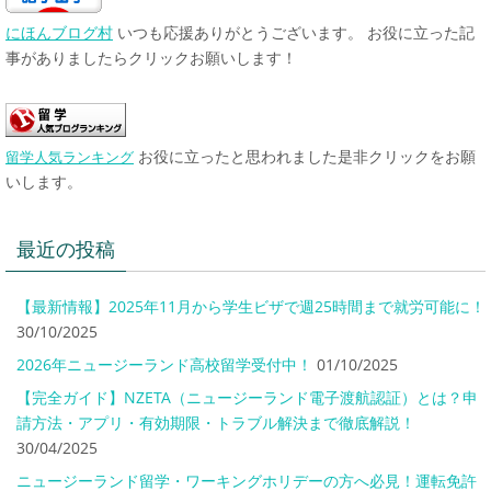
にほんブログ村
いつも応援ありがとうございます。 お役に立った記
事がありましたらクリックお願いします！
お役に立ったと思われました是非クリックをお願
留学人気ランキング
いします。
最近の投稿
【最新情報】2025年11月から学生ビザで週25時間まで就労可能に！
30/10/2025
2026年ニュージーランド高校留学受付中！
01/10/2025
【完全ガイド】NZETA（ニュージーランド電子渡航認証）とは？申
請方法・アプリ・有効期限・トラブル解決まで徹底解説！
30/04/2025
ニュージーランド留学・ワーキングホリデーの方へ必見！運転免許