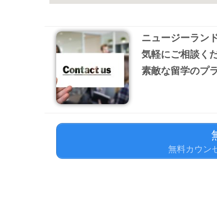
ニュージーラン
気軽にご相談く
素敵な留学のプ
無料カウン