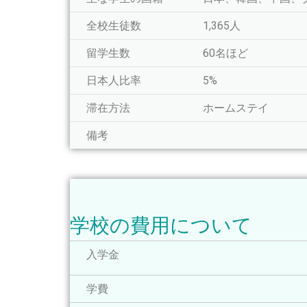
全校生徒数
1,365人
留学生数
60名ほど
日本人比率
5%
滞在方法
ホームステイ
備考
学校の費用について
入学金
学費