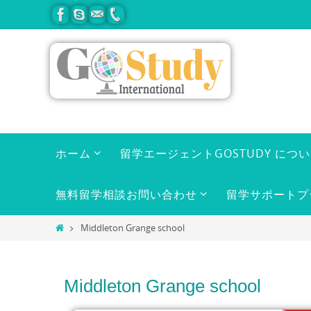
ホーム
留学エージェントGOSTUDY につ
無料留学相談お問い合わせ
留学サポートプ
Middleton Grange school
Middleton Grange school