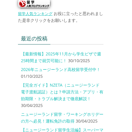
お役に立ったと思われまし
留学人気ランキング
た是非クリックをお願いします。
最近の投稿
【最新情報】2025年11月から学生ビザで週
25時間まで就労可能に！
30/10/2025
2026年ニュージーランド高校留学受付中！
01/10/2025
【完全ガイド】NZETA（ニュージーランド
電子渡航認証）とは？申請方法・アプリ・有
効期限・トラブル解決まで徹底解説！
30/04/2025
ニュージーランド留学・ワーキングホリデー
の方へ必見！運転免許の取得
30/04/2025
【ニュージーランド留学生活編】スーパーマ