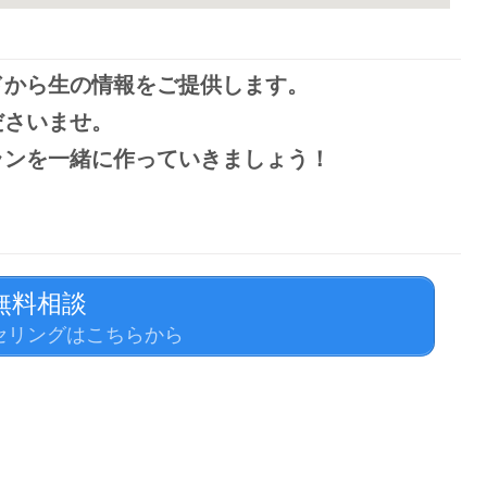
ドから生の情報をご提供します。
ださいませ。
ランを
一緒に作っていきましょう！
無料相談
セリングはこちらから