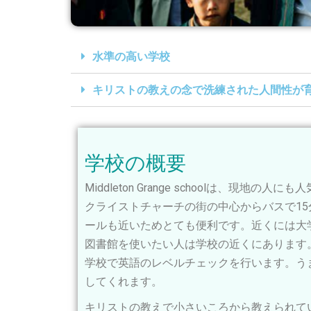
水準の高い学校
キリストの教えの念で洗練された人間性が
学校の概要
Middleton Grange schoolは、
クライストチャーチの街の中心からバスで1
ールも近いためとても便利です。近くには大
図書館を使いたい人は学校の近くにあります
学校で英語のレベルチェックを行います。う
してくれます。
キリストの教えで小さいころから教えられて