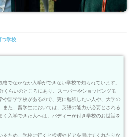
育つ学校
現地の人にも人気校でなかなか入学ができない学校で知られています。
5分くらいのところにあり、スーパーやショッピングモ
学や語学学校があるので、更に勉強したい人や、大学の
。また、留学生においては、英語の能力が必要とされる
まく入学できた人へは、バディーが付き学校のお世話を
いるため、学校に行くと挨拶やドアを開けてくれたりな