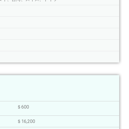
＄600
＄16,200