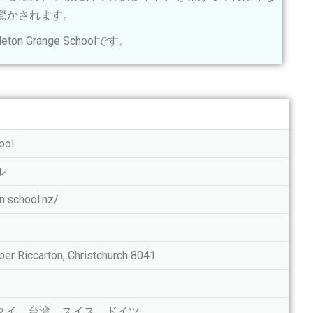
驚かされます。
Grange Schoolです。
ool
ル
n.school.nz/
er Riccarton, Christchurch 8041
タイ、台湾、スイス、ドイツ