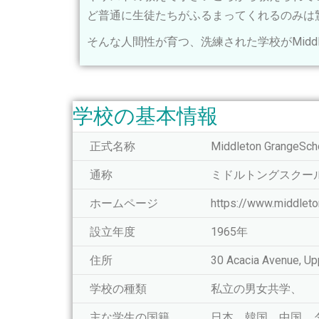
ど普通に生徒たちがふるまってくれるのみは
そんな人間性が育つ、洗練された学校がMiddleton 
学校の基本情報
正式名称
Middleton GrangeSch
通称
ミドルトングスクー
ホームページ
https://www.middleto
設立年度
1965年
住所
30 Acacia Avenue, Upp
学校の種類
私立の男女共学、
主な学生の国籍
日本、韓国、中国、