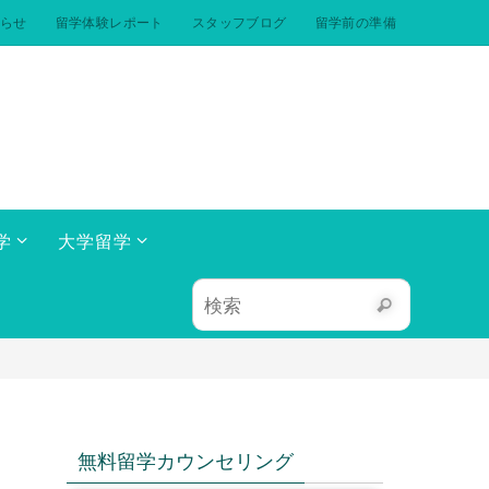
らせ
留学体験レポート
スタッフブログ
留学前の準備
学
大学留学
無料留学カウンセリング