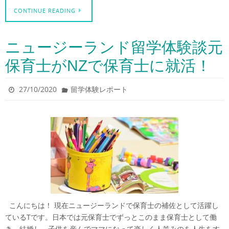
CONTINUE READING
ニュージーランド留学体験談元
保育士がNZで保育士に就活！
27/10/2020
留学体験レポート
こんにちは！ 現在ニュージーランドで保育士の補佐として活躍し
ているTです。日本では元保育士でずっとこのまま保育士として働
き、結婚し、子供を産んでママになって楽しく人並みのを人生をす