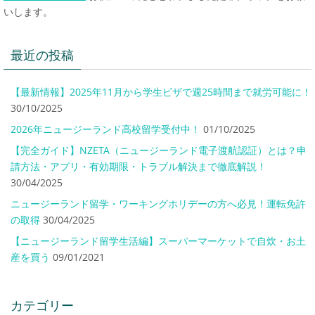
いします。
最近の投稿
【最新情報】2025年11月から学生ビザで週25時間まで就労可能に！
30/10/2025
2026年ニュージーランド高校留学受付中！
01/10/2025
【完全ガイド】NZETA（ニュージーランド電子渡航認証）とは？申
請方法・アプリ・有効期限・トラブル解決まで徹底解説！
30/04/2025
ニュージーランド留学・ワーキングホリデーの方へ必見！運転免許
の取得
30/04/2025
【ニュージーランド留学生活編】スーパーマーケットで自炊・お土
産を買う
09/01/2021
カテゴリー