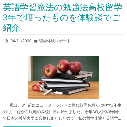
英語学習魔法の勉強法高校留学
3年で培ったものを体験談でご
紹介
04/11/2020
留学体験レポート
私は、3年前にニュージーランドに住む叔母を頼りに中学3年生
の1月半ばから現地の高校に通い始めました。今年AO入試の帰国生
で日本の希望大学に合格しまたしたので、私の留学体験と英語学…