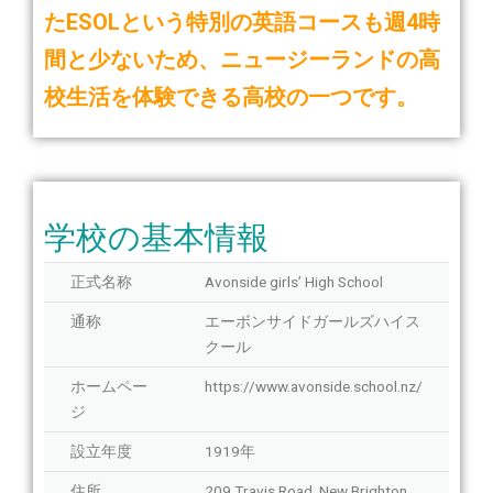
たESOLという特別の英語コースも週4時
間と少ないため、ニュージーランドの高
校生活を体験できる高校の一つです。
学校の基本情報
正式名称
Avonside girls’ High School
通称
エーボンサイドガールズハイス
クール
ホームペー
https://www.avonside.school.nz/
ジ
設立年度
1919年
住所
209 Travis Road, New Brighton,