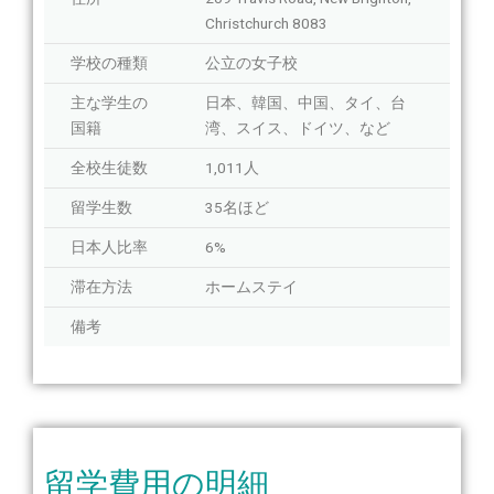
Christchurch 8083
学校の種類
公立の女子校
主な学生の
日本、韓国、中国、タイ、台
国籍
湾、スイス、ドイツ、など
全校生徒数
1,011人
留学生数
35名ほど
日本人比率
6%
滞在方法
ホームステイ
備考
留学費用の明細