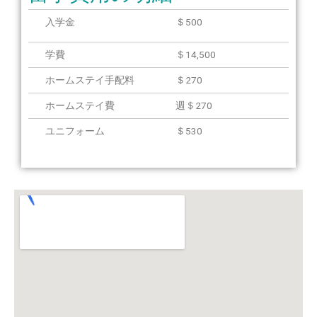
入学金
＄500
学費
＄14,500
ホームステイ手配料
＄270
ホームステイ費
週＄270
ユニフォーム
＄530