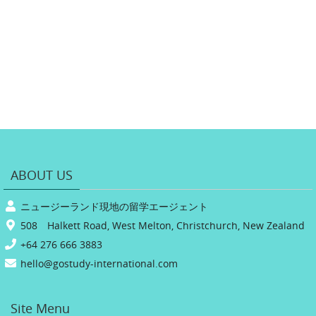
ABOUT US
ニュージーランド現地の留学エージェント
508 Halkett Road, West Melton, Christchurch, New Zealand
+64 276 666 3883
hello@gostudy-international.com
Site Menu