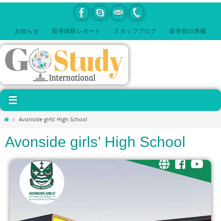
お知らせ
留学体験レポート
スタッフブログ
留学前の準備
Avonside girls’ High School
Avonside girls’ High School