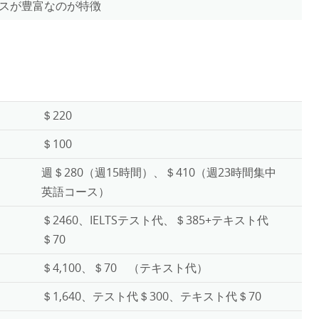
スが豊富なのが特徴
＄220
＄100
週＄280（週15時間）、＄410（週23時間集中
英語コース）
＄2460、IELTSテスト代、＄385+テキスト代
＄70
＄4,100、＄70 （テキスト代）
＄1,640、テスト代＄300、テキスト代＄70