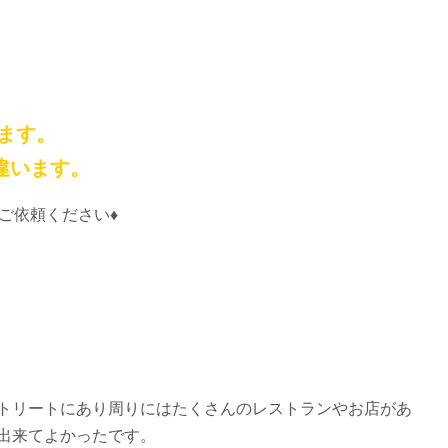
います。
違います。
ご依頼ください♦
トリートにあり周りにはたくさんのレストランやお店があ
出来てよかったです。