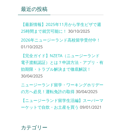
最近の投稿
【最新情報】2025年11月から学生ビザで週
25時間まで就労可能に！
30/10/2025
2026年ニュージーランド高校留学受付中！
01/10/2025
【完全ガイド】NZETA（ニュージーランド
電子渡航認証）とは？申請方法・アプリ・有
効期限・トラブル解決まで徹底解説！
30/04/2025
ニュージーランド留学・ワーキングホリデー
の方へ必見！運転免許の取得
30/04/2025
【ニュージーランド留学生活編】スーパーマ
ーケットで自炊・お土産を買う
09/01/2021
カテゴリー