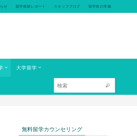
らせ
留学体験レポート
スタッフブログ
留学前の準備
学
大学留学
検索対象:
検索
無料留学カウンセリング