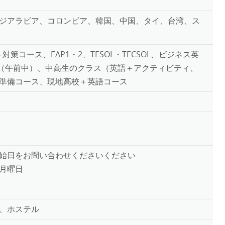
ジアラビア、コロンビア、韓国、中国、タイ、台湾、ス
ト対策コース、EAP1・2、TESOL・TECSOL、ビジネス英
EC（午前中）、中高生のクラス（英語＋アクティビティ、
準備コース、現地高校＋英語コース
始日をお問い合わせくださいください
月曜日
、ホステル