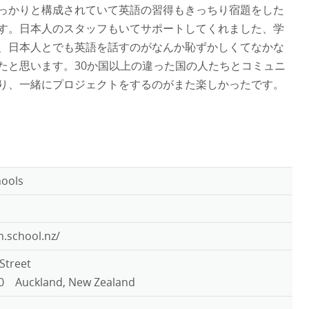
っかりと構成されていて英語の習得もきっちり宿題をした
す。日本人のスタッフもいてサポートしてくれました、学
、日本人とでも英語を話すのがなんか恥ずかしくてなかな
たと思います。30か国以上の違った国の人たちとコミュニ
り、一緒にプロジェクトをするのがまた楽しかったです。
hools
.school.nz/
Street
10 Auckland, New Zealand