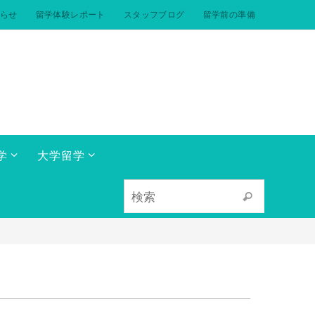
らせ
留学体験レポート
スタッフブログ
留学前の準備
学
大学留学
検索対象:
検索