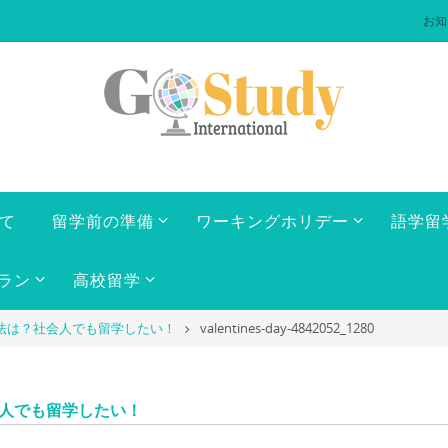
お知
いて
留学前の準備
ワーキングホリデー
語学留
ラン
高校留学
法は？社会人でも留学したい！
valentines-day-4842052_1280
会人でも留学したい！