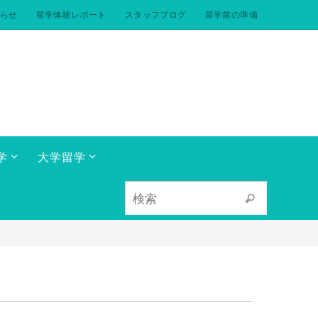
らせ
留学体験レポート
スタッフブログ
留学前の準備
学
大学留学
検索対象:
検索