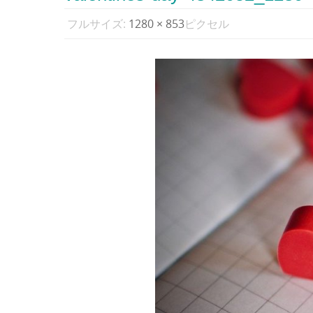
フルサイズ:
1280 × 853
ピクセル