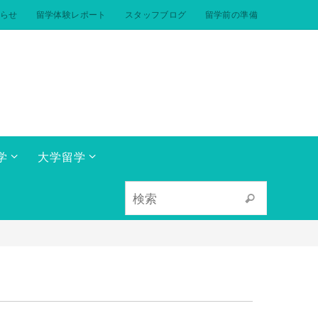
らせ
留学体験レポート
スタッフブログ
留学前の準備
学
大学留学
検索対象:
検索