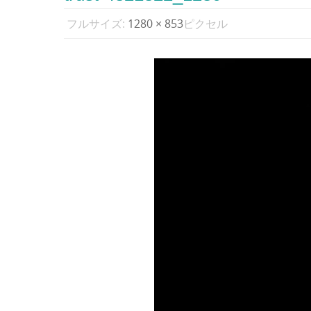
フルサイズ:
1280 × 853
ピクセル