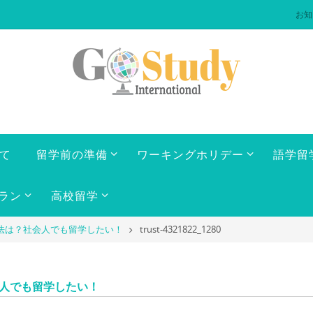
お知
いて
留学前の準備
ワーキングホリデー
語学留
ラン
高校留学
法は？社会人でも留学したい！
trust-4321822_1280
会人でも留学したい！