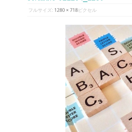
フルサイズ:
1280 × 718
ピクセル