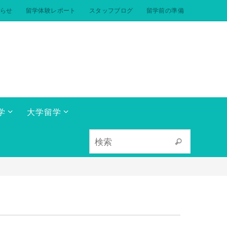
らせ
留学体験レポート
スタッフブログ
留学前の準備
学
大学留学
検索対象:
検索