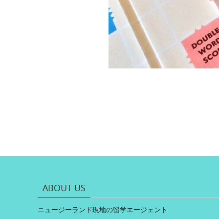
ABOUT US
ニュージーランド現地の留学エージェント