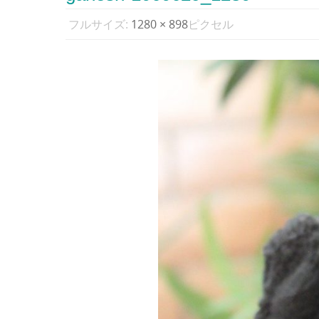
フルサイズ:
1280 × 898
ピクセル