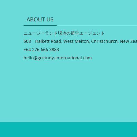
ABOUT US
ニュージーランド現地の留学エージェント
508 Halkett Road, West Melton, Christchurch, New Ze
+64 276 666 3883
hello@gostudy-international.com