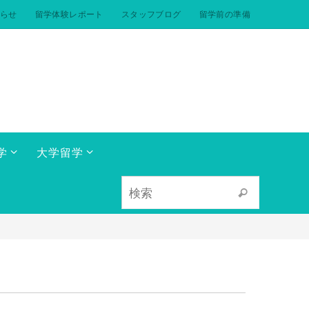
らせ
留学体験レポート
スタッフブログ
留学前の準備
学
大学留学
検索対象:
検索