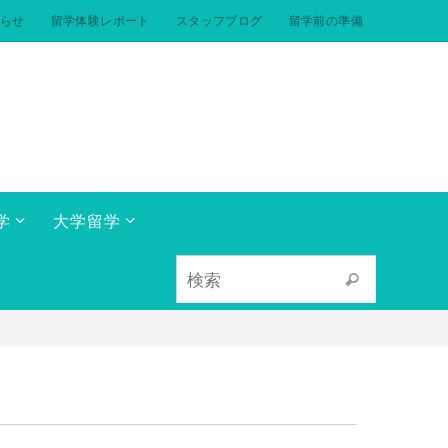
らせ
留学体験レポート
スタッフブログ
留学前の準備
学
大学留学
検索対象:
検索