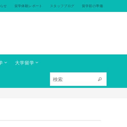
らせ
留学体験レポート
スタッフブログ
留学前の準備
学
大学留学
検索対象:
検索