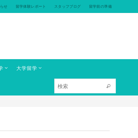
らせ
留学体験レポート
スタッフブログ
留学前の準備
学
大学留学
検索対象:
検索