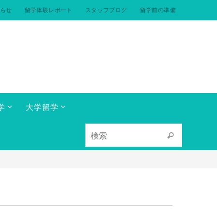
らせ
留学体験レポート
スタッフブログ
留学前の準備
学
大学留学
検索対象:
検索