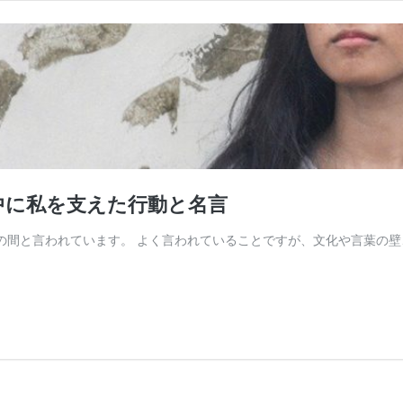
中に私を支えた行動と名言
と言われています。 よく言われていることですが、文化や言葉の壁、