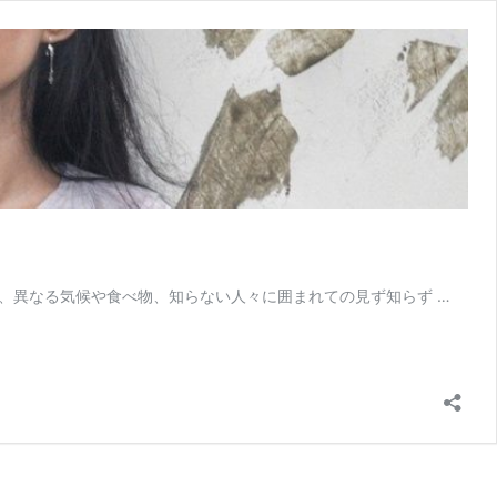
異なる気候や食べ物、知らない人々に囲まれての見ず知らず …